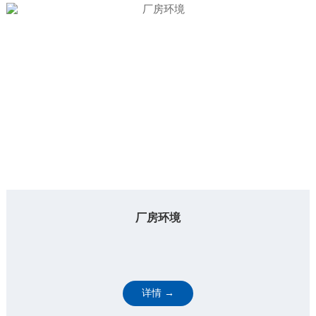
厂房环境
详情 →