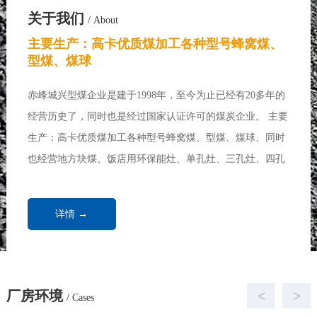
关于我们
/ About
主要生产：高卡优质煤加工各种型号蜂窝煤、
型煤、煤球
赤峰城兴型煤企业是建于1998年，至今为止已经有20多年的
经营历史了，同时也是经过国家认证许可的煤炭企业。 主要
生产：高卡优质煤加工各种型号蜂窝煤、型煤、煤球、同时
也经营地方块煤、饭店用环保能灶、单孔灶、三孔灶、四孔
灶、七孔灶、各种做饭炉、炒菜炉、取暖炉、饭店用煤、浴
池用煤、取暖锅炉、家庭取暖用煤...
详情 →
厂房环境
<
>
/ Cases