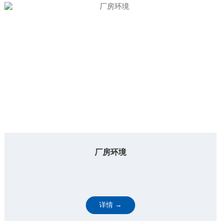
厂房环境
详情 →