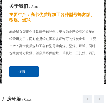
关于我们
/ About
主要生产：高卡优质煤加工各种型号蜂窝煤、
型煤、煤球
赤峰城兴型煤企业是建于1998年，至今为止已经有20多年的
经营历史了，同时也是经过国家认证许可的煤炭企业。 主要
生产：高卡优质煤加工各种型号蜂窝煤、型煤、煤球、同时
也经营地方块煤、饭店用环保能灶、单孔灶、三孔灶、四孔
灶、七孔灶、各种做饭炉、炒菜炉、取暖炉、饭店用煤、浴
池用煤、取暖锅炉、家庭取暖用煤...
详情 →
厂房环境
<
>
/ Cases