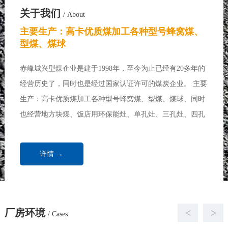
关于我们
/ About
主要生产：高卡优质煤加工各种型号蜂窝煤、
型煤、煤球
赤峰城兴型煤企业是建于1998年，至今为止已经有20多年的
经营历史了，同时也是经过国家认证许可的煤炭企业。 主要
生产：高卡优质煤加工各种型号蜂窝煤、型煤、煤球、同时
也经营地方块煤、饭店用环保能灶、单孔灶、三孔灶、四孔
灶、七孔灶、各种做饭炉、炒菜炉、取暖炉、饭店用煤、浴
池用煤、取暖锅炉、家庭取暖用煤...
详情 →
厂房环境
<
>
/ Cases