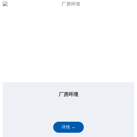
厂房环境
详情 →