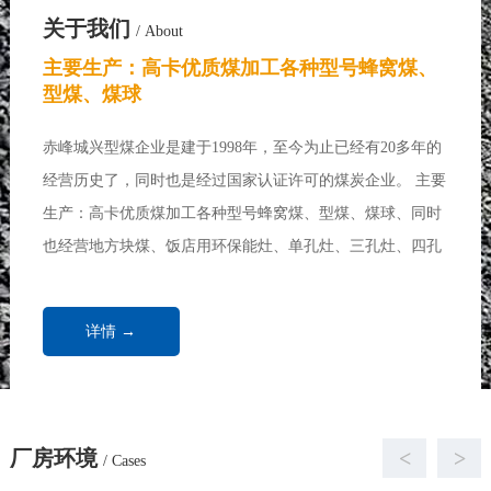
关于我们
/ About
主要生产：高卡优质煤加工各种型号蜂窝煤、
型煤、煤球
赤峰城兴型煤企业是建于1998年，至今为止已经有20多年的
经营历史了，同时也是经过国家认证许可的煤炭企业。 主要
生产：高卡优质煤加工各种型号蜂窝煤、型煤、煤球、同时
也经营地方块煤、饭店用环保能灶、单孔灶、三孔灶、四孔
灶、七孔灶、各种做饭炉、炒菜炉、取暖炉、饭店用煤、浴
池用煤、取暖锅炉、家庭取暖用煤...
详情 →
厂房环境
<
>
/ Cases