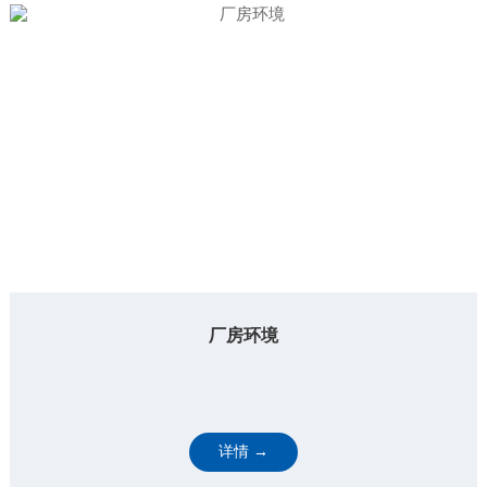
厂房环境
详情 →