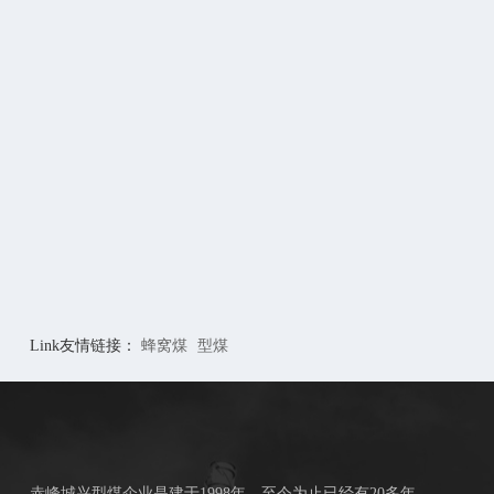
Link友情链接：
蜂窝煤
型煤
赤峰城兴型煤企业是建于1998年，至今为止已经有20多年