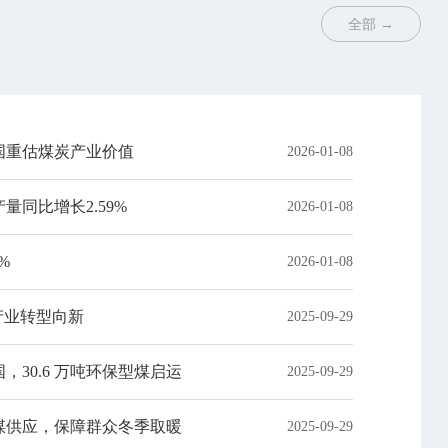
全部 →
国重估煤炭产业价值
2026-01-08
量同比增长2.59%
2026-01-08
%
2026-01-08
产业转型向新
2025-09-29
30.6 万吨环保型煤启运
2025-09-29
煤供应，保障群众冬季取暖
2025-09-29