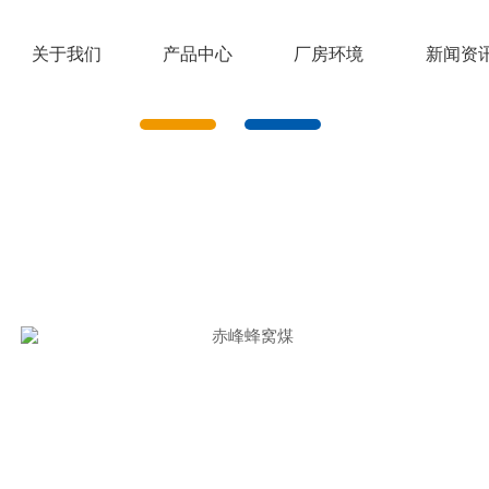
关于我们
产品中心
厂房环境
新闻资