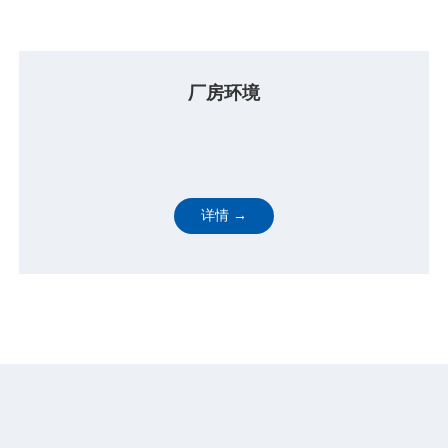
厂房环境
详情 →