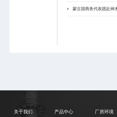
蒙古国商务代表团赴神
关于我们
产品中心
厂房环境