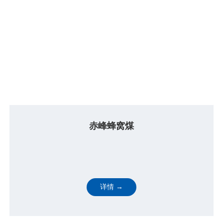
赤峰蜂窝煤
详情 →