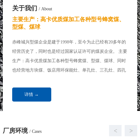
关于我们
/ About
主要生产：高卡优质煤加工各种型号蜂窝煤、
型煤、煤球
赤峰城兴型煤企业是建于1998年，至今为止已经有20多年的
经营历史了，同时也是经过国家认证许可的煤炭企业。 主要
生产：高卡优质煤加工各种型号蜂窝煤、型煤、煤球、同时
也经营地方块煤、饭店用环保能灶、单孔灶、三孔灶、四孔
灶、七孔灶、各种做饭炉、炒菜炉、取暖炉、饭店用煤、浴
池用煤、取暖锅炉、家庭取暖用煤...
详情 →
厂房环境
<
>
/ Cases