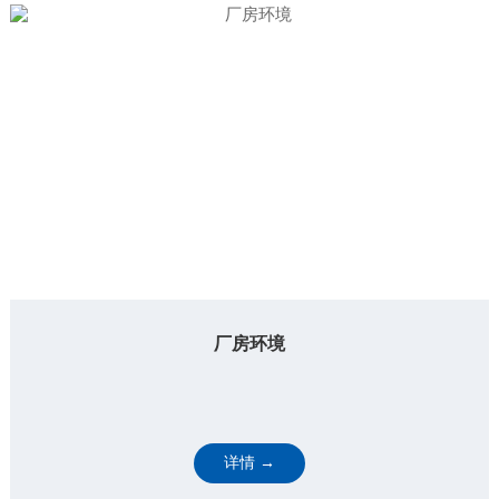
厂房环境
详情 →