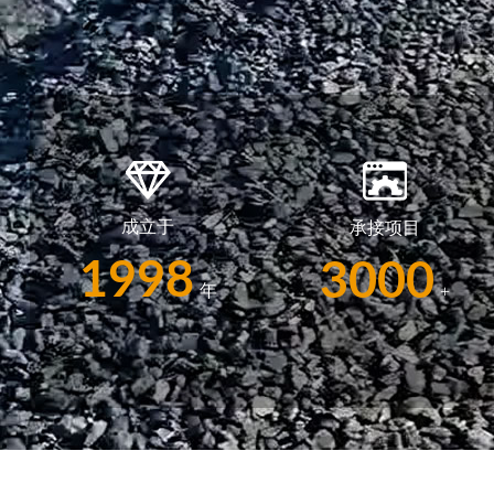
成立于
承接项目
1998
3000
年
+