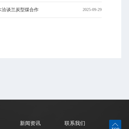
木洽谈兰炭型煤合作
2025-09-29
新闻资讯
联系我们