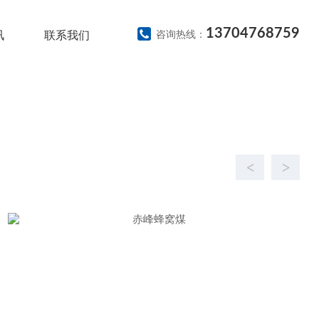
13704768759
讯
联系我们
咨询热线：
<
>