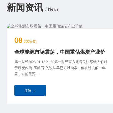
新闻资讯
/ News
08
2026-01
全球能源市场震荡，中国重估煤炭产业价
值
第一财经2023-01-12 21:30第一财经官方账号关注尽管人们对
于煤炭作为“压舱石”的说法早已习以为常，但在过去的一年
里，它的重要···
详情 →