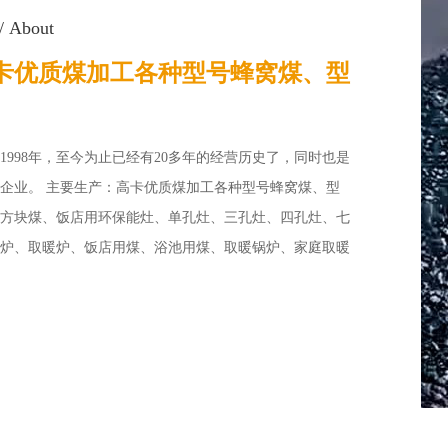
/ About
卡优质煤加工各种型号蜂窝煤、型
1998年，至今为止已经有20多年的经营历史了，同时也是
企业。 主要生产：高卡优质煤加工各种型号蜂窝煤、型
方块煤、饭店用环保能灶、单孔灶、三孔灶、四孔灶、七
炉、取暖炉、饭店用煤、浴池用煤、取暖锅炉、家庭取暖