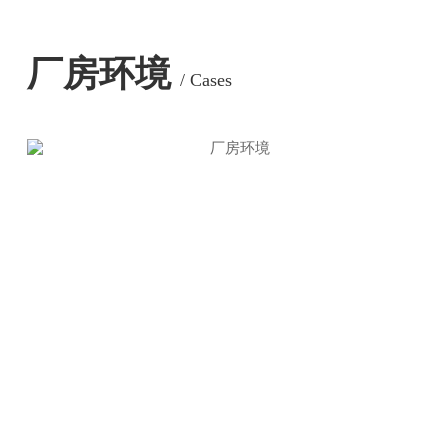
厂房环境
/ Cases