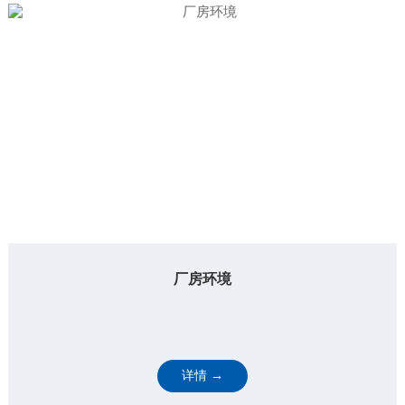
厂房环境
详情 →