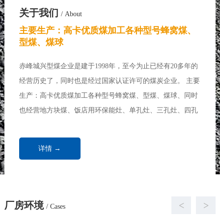
关于我们
/ About
主要生产：高卡优质煤加工各种型号蜂窝煤、
型煤、煤球
赤峰城兴型煤企业是建于1998年，至今为止已经有20多年的
经营历史了，同时也是经过国家认证许可的煤炭企业。 主要
生产：高卡优质煤加工各种型号蜂窝煤、型煤、煤球、同时
也经营地方块煤、饭店用环保能灶、单孔灶、三孔灶、四孔
灶、七孔灶、各种做饭炉、炒菜炉、取暖炉、饭店用煤、浴
池用煤、取暖锅炉、家庭取暖用煤...
详情 →
厂房环境
<
>
/ Cases