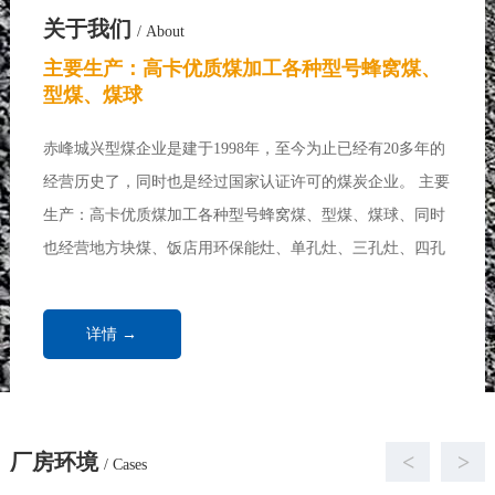
关于我们
/ About
主要生产：高卡优质煤加工各种型号蜂窝煤、
型煤、煤球
赤峰城兴型煤企业是建于1998年，至今为止已经有20多年的
经营历史了，同时也是经过国家认证许可的煤炭企业。 主要
生产：高卡优质煤加工各种型号蜂窝煤、型煤、煤球、同时
也经营地方块煤、饭店用环保能灶、单孔灶、三孔灶、四孔
灶、七孔灶、各种做饭炉、炒菜炉、取暖炉、饭店用煤、浴
池用煤、取暖锅炉、家庭取暖用煤...
详情 →
厂房环境
<
>
/ Cases