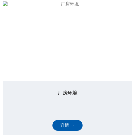
厂房环境
详情 →