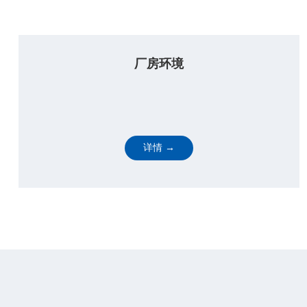
厂房环境
详情 →