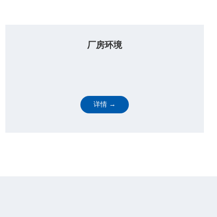
厂房环境
详情 →