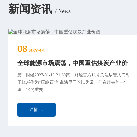
新闻资讯
/ News
08
2026-01
全球能源市场震荡，中国重估煤炭产业价
值
第一财经2023-01-12 21:30第一财经官方账号关注尽管人们对
于煤炭作为“压舱石”的说法早已习以为常，但在过去的一年
里，它的重要···
详情 →