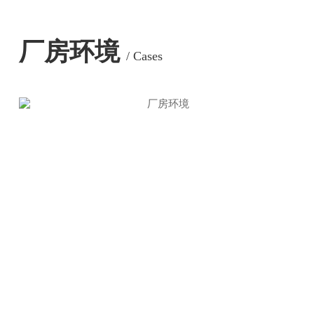
厂房环境
/ Cases