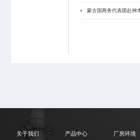
蒙古国商务代表团赴神
关于我们
产品中心
厂房环境