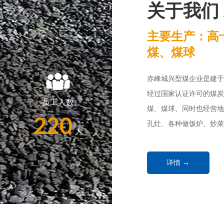
关于我们
主要生产：高
煤、煤球
赤峰城兴型煤企业是建于
经过国家认证许可的煤炭
员工人数
煤、煤球、同时也经营地
220
孔灶、各种做饭炉、炒菜
人
用煤...
详情 →