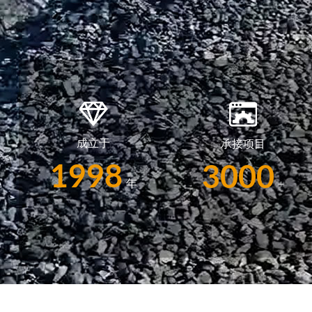
成立于
承接项目
1998
3000
年
+