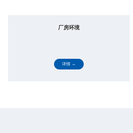
厂房环境
详情 →