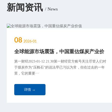
新闻资讯
/ News
08
2026-01
全球能源市场震荡，中国重估煤炭产业价
值
第一财经2023-01-12 21:30第一财经官方账号关注尽管人们对
于煤炭作为“压舱石”的说法早已习以为常，但在过去的一年
里，它的重要···
详情 →