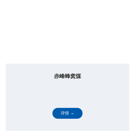
赤峰蜂窝煤
详情 →