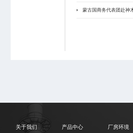
蒙古国商务代表团赴神
关于我们
产品中心
厂房环境