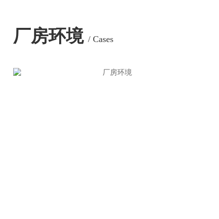
厂房环境
/ Cases