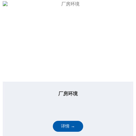
厂房环境
详情 →