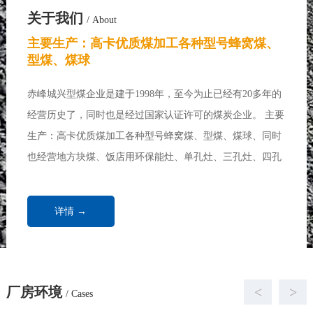
关于我们
/ About
主要生产：高卡优质煤加工各种型号蜂窝煤、
型煤、煤球
赤峰城兴型煤企业是建于1998年，至今为止已经有20多年的
经营历史了，同时也是经过国家认证许可的煤炭企业。 主要
生产：高卡优质煤加工各种型号蜂窝煤、型煤、煤球、同时
也经营地方块煤、饭店用环保能灶、单孔灶、三孔灶、四孔
灶、七孔灶、各种做饭炉、炒菜炉、取暖炉、饭店用煤、浴
池用煤、取暖锅炉、家庭取暖用煤...
详情 →
厂房环境
<
>
/ Cases