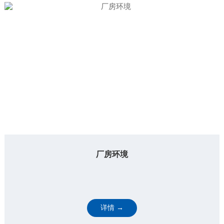
厂房环境
详情 →