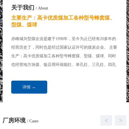
关于我们
/ About
主要生产：高卡优质煤加工各种型号蜂窝煤、
型煤、煤球
赤峰城兴型煤企业是建于1998年，至今为止已经有20多年的
经营历史了，同时也是经过国家认证许可的煤炭企业。 主要
生产：高卡优质煤加工各种型号蜂窝煤、型煤、煤球、同时
也经营地方块煤、饭店用环保能灶、单孔灶、三孔灶、四孔
灶、七孔灶、各种做饭炉、炒菜炉、取暖炉、饭店用煤、浴
池用煤、取暖锅炉、家庭取暖用煤...
详情 →
厂房环境
<
>
/ Cases