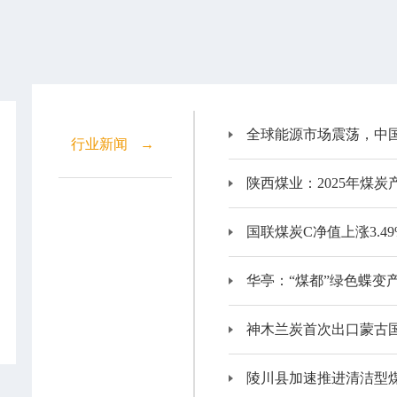
全球能源市场震荡，中
行业新闻
→
陕西煤业：2025年煤炭产
国联煤炭C净值上涨3.49
华亭：“煤都”绿色蝶变
神木兰炭首次出口蒙古国，
陵川县加速推进清洁型