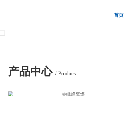
首页
产品中心
/ Producs