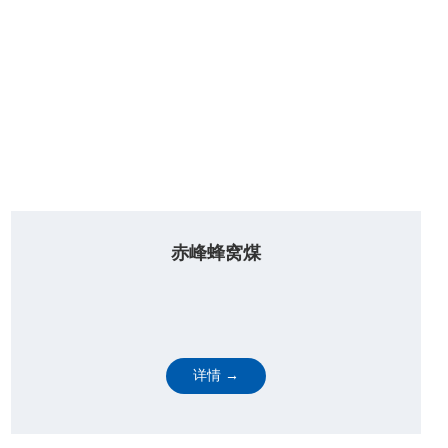
赤峰蜂窝煤
详情 →