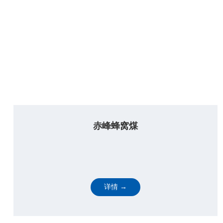
赤峰蜂窝煤
详情 →