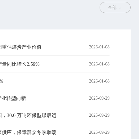
全部 →
国重估煤炭产业价值
2026-01-08
量同比增长2.59%
2026-01-08
%
2026-01-08
产业转型向新
2025-09-29
30.6 万吨环保型煤启运
2025-09-29
煤供应，保障群众冬季取暖
2025-09-29