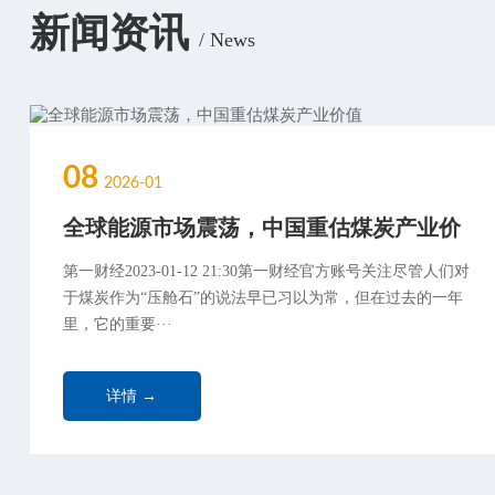
新闻资讯
/ News
08
2026-01
全球能源市场震荡，中国重估煤炭产业价
值
第一财经2023-01-12 21:30第一财经官方账号关注尽管人们对
于煤炭作为“压舱石”的说法早已习以为常，但在过去的一年
里，它的重要···
详情 →