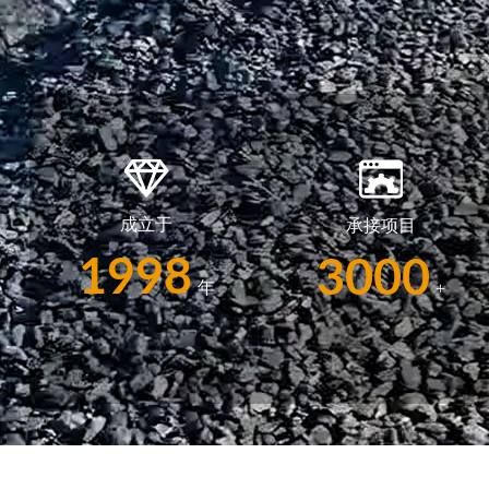
成立于
承接项目
1998
3000
年
+