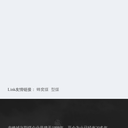
Link友情链接：
蜂窝煤
型煤
赤峰城兴型煤企业是建于1998年，至今为止已经有20多年