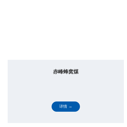
赤峰蜂窝煤
详情 →