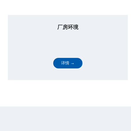
厂房环境
详情 →