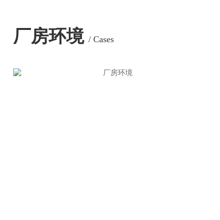
厂房环境
/ Cases