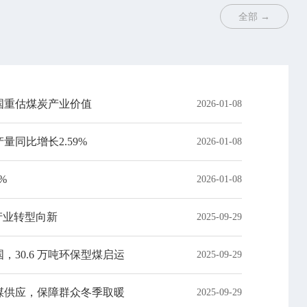
全部 →
国重估煤炭产业价值
2026-01-08
量同比增长2.59%
2026-01-08
%
2026-01-08
产业转型向新
2025-09-29
30.6 万吨环保型煤启运
2025-09-29
煤供应，保障群众冬季取暖
2025-09-29