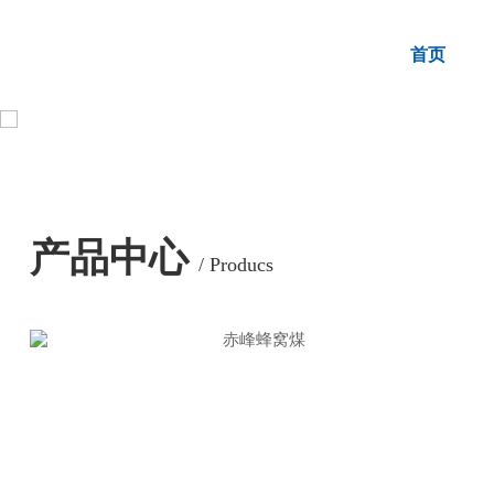
首页
产品中心
/ Producs