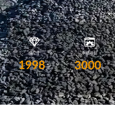
成立于
承接项目
1998
3000
年
+