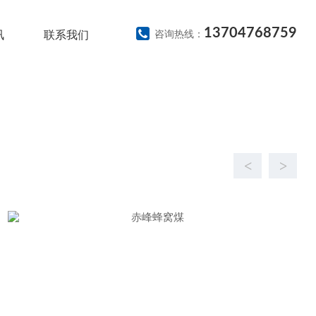
13704768759
讯
联系我们
咨询热线：
<
>