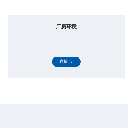
厂房环境
详情 →