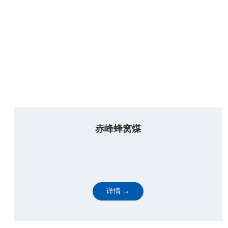
赤峰蜂窝煤
详情 →