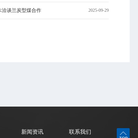
木洽谈兰炭型煤合作
2025-09-29
新闻资讯
联系我们