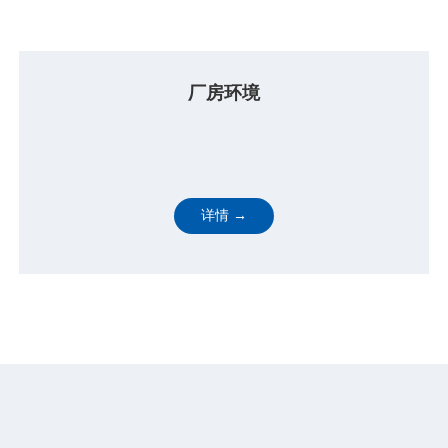
厂房环境
详情 →