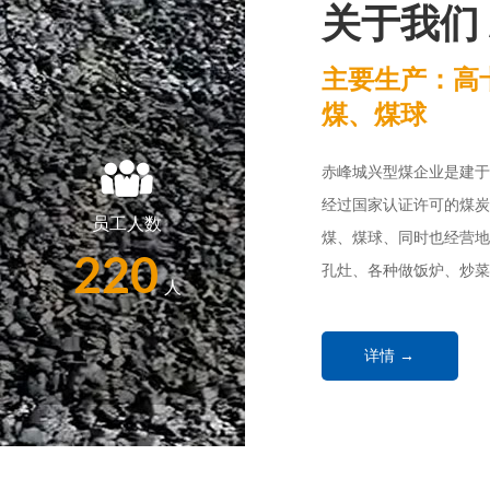
关于我们
主要生产：高
煤、煤球
赤峰城兴型煤企业是建于
经过国家认证许可的煤炭
员工人数
煤、煤球、同时也经营地
220
孔灶、各种做饭炉、炒菜
人
用煤...
详情 →