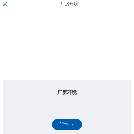
厂房环境
详情 →