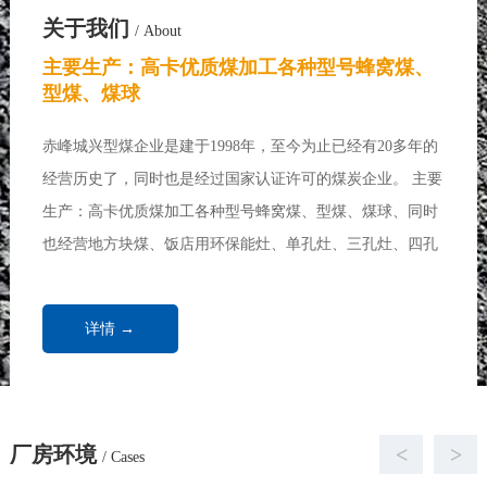
关于我们
/ About
主要生产：高卡优质煤加工各种型号蜂窝煤、
型煤、煤球
赤峰城兴型煤企业是建于1998年，至今为止已经有20多年的
经营历史了，同时也是经过国家认证许可的煤炭企业。 主要
生产：高卡优质煤加工各种型号蜂窝煤、型煤、煤球、同时
也经营地方块煤、饭店用环保能灶、单孔灶、三孔灶、四孔
灶、七孔灶、各种做饭炉、炒菜炉、取暖炉、饭店用煤、浴
池用煤、取暖锅炉、家庭取暖用煤...
详情 →
厂房环境
<
>
/ Cases