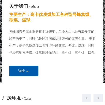
关于我们
/ About
主要生产：高卡优质煤加工各种型号蜂窝煤、
型煤、煤球
赤峰城兴型煤企业是建于1998年，至今为止已经有20多年的
经营历史了，同时也是经过国家认证许可的煤炭企业。 主要
生产：高卡优质煤加工各种型号蜂窝煤、型煤、煤球、同时
也经营地方块煤、饭店用环保能灶、单孔灶、三孔灶、四孔
灶、七孔灶、各种做饭炉、炒菜炉、取暖炉、饭店用煤、浴
池用煤、取暖锅炉、家庭取暖用煤...
详情 →
厂房环境
<
>
/ Cases