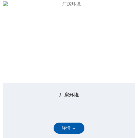
厂房环境
详情 →