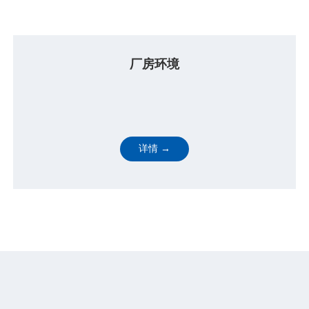
厂房环境
详情 →