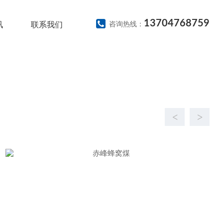
13704768759
讯
联系我们
咨询热线：
<
>