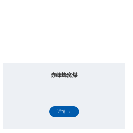
赤峰蜂窝煤
详情 →