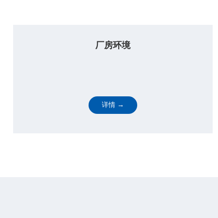
厂房环境
详情 →