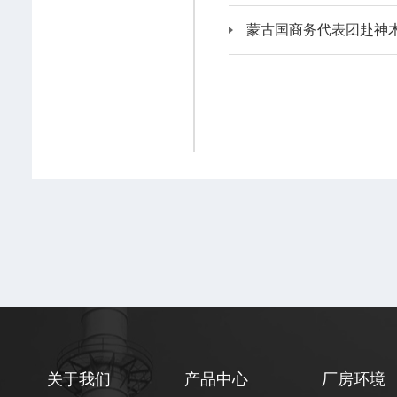
蒙古国商务代表团赴神
关于我们
产品中心
厂房环境