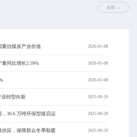
全部 →
国重估煤炭产业价值
2026-01-08
量同比增长2.59%
2026-01-08
%
2026-01-08
产业转型向新
2025-09-29
30.6 万吨环保型煤启运
2025-09-29
煤供应，保障群众冬季取暖
2025-09-29