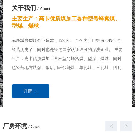
关于我们
/ About
主要生产：高卡优质煤加工各种型号蜂窝煤、
型煤、煤球
赤峰城兴型煤企业是建于1998年，至今为止已经有20多年的
经营历史了，同时也是经过国家认证许可的煤炭企业。 主要
生产：高卡优质煤加工各种型号蜂窝煤、型煤、煤球、同时
也经营地方块煤、饭店用环保能灶、单孔灶、三孔灶、四孔
灶、七孔灶、各种做饭炉、炒菜炉、取暖炉、饭店用煤、浴
池用煤、取暖锅炉、家庭取暖用煤...
详情 →
厂房环境
<
>
/ Cases