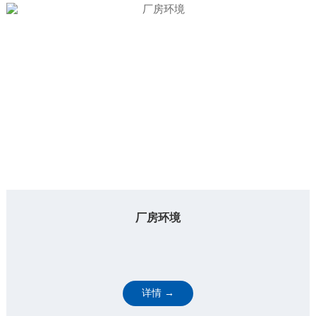
厂房环境
详情 →