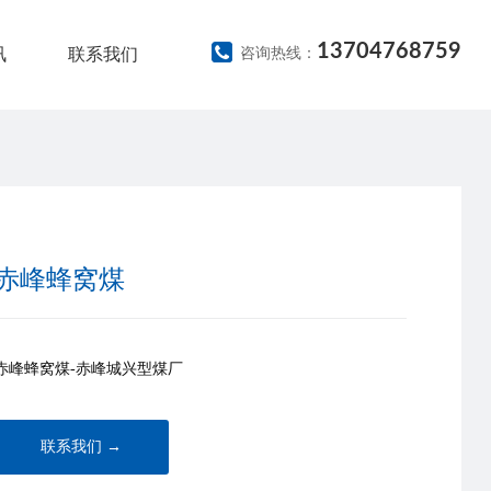
13704768759
讯
联系我们
咨询热线：
赤峰蜂窝煤
赤峰蜂窝煤-赤峰城兴型煤厂
联系我们 →