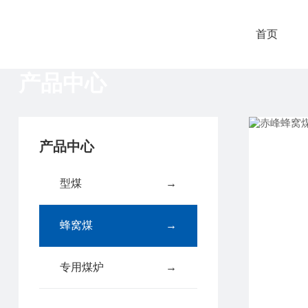
首页
产品中心
产品中心
型煤
→
蜂窝煤
→
专用煤炉
→