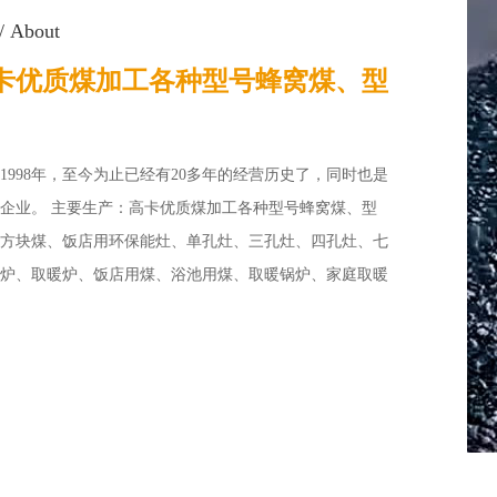
/ About
卡优质煤加工各种型号蜂窝煤、型
1998年，至今为止已经有20多年的经营历史了，同时也是
企业。 主要生产：高卡优质煤加工各种型号蜂窝煤、型
方块煤、饭店用环保能灶、单孔灶、三孔灶、四孔灶、七
炉、取暖炉、饭店用煤、浴池用煤、取暖锅炉、家庭取暖