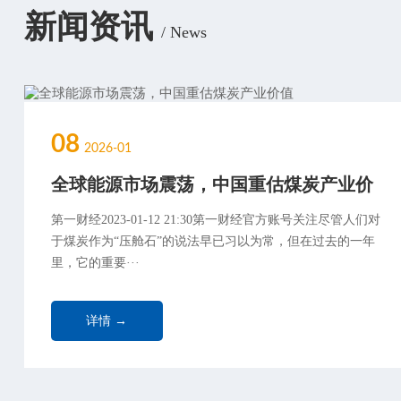
新闻资讯
/ News
08
2026-01
全球能源市场震荡，中国重估煤炭产业价
值
第一财经2023-01-12 21:30第一财经官方账号关注尽管人们对
于煤炭作为“压舱石”的说法早已习以为常，但在过去的一年
里，它的重要···
详情 →