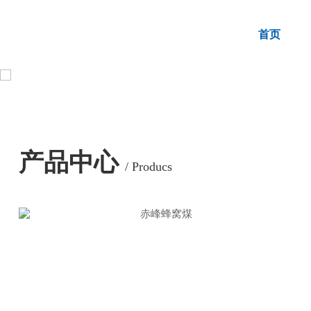
首页
产品中心
/ Producs