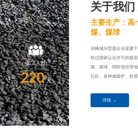
关于我们
主要生产：高
煤、煤球
赤峰城兴型煤企业是建于
经过国家认证许可的煤炭
员工人数
煤、煤球、同时也经营地
220
孔灶、各种做饭炉、炒菜
人
用煤...
详情 →