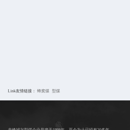
Link友情链接：
蜂窝煤
型煤
赤峰城兴型煤企业是建于1998年，至今为止已经有20多年