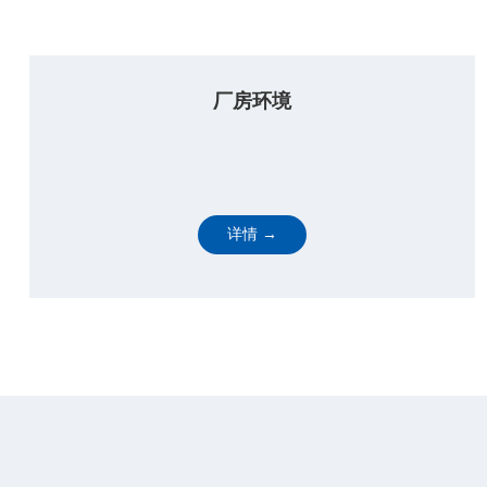
厂房环境
详情 →