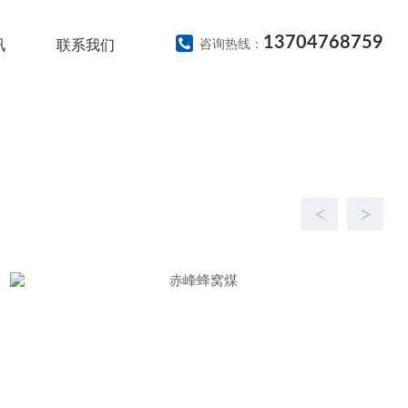
13704768759
讯
联系我们
咨询热线：
<
>