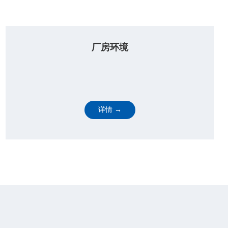
厂房环境
详情 →