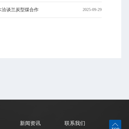
木洽谈兰炭型煤合作
2025-09-29
新闻资讯
联系我们