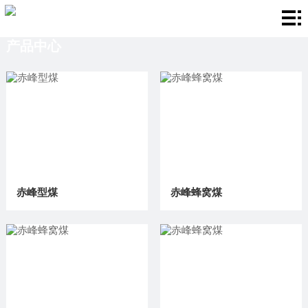
首
产品中心
页
关
于
产
我
品
厂
们
中
房
新
心
环
闻
联
赤峰型煤
赤峰蜂窝煤
境
资
系
讯
我
们