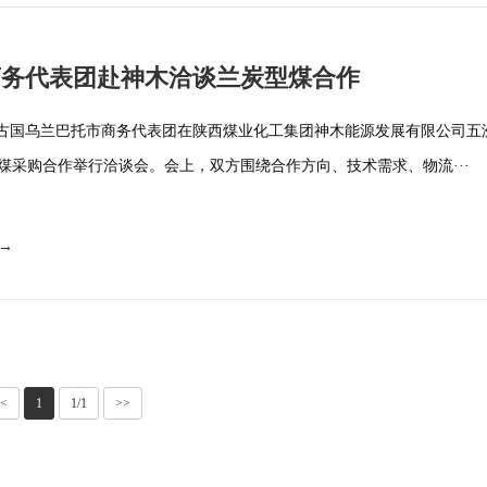
商务代表团赴神木洽谈兰炭型煤合作
日，蒙古国乌兰巴托市商务代表团在陕西煤业化工集团神木能源发展有限公司
煤采购合作举行洽谈会。会上，双方围绕合作方向、技术需求、物流···
 →
<
1
1/1
>>