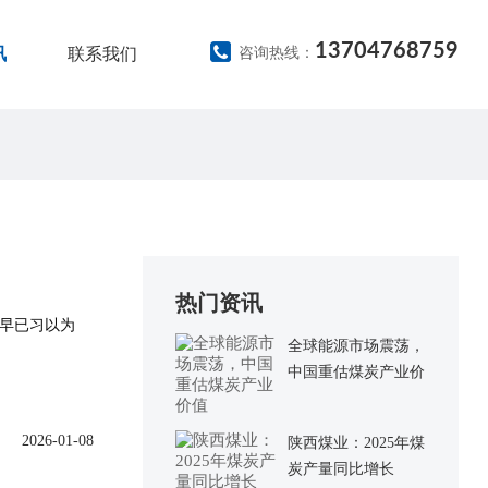
13704768759
讯
联系我们
咨询热线：
热门资讯
说法早已习以为
全球能源市场震荡，
中国重估煤炭产业价
值
2026-01-08
陕西煤业：2025年煤
炭产量同比增长