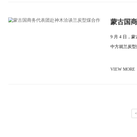
蒙古国
9 月 4 
中方就兰炭型
VIEW MORE
<