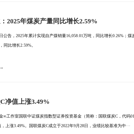
：2025年煤炭产量同比增长2.59%
日公告，2025年累计实现自产煤销量16,058.01万吨，同比增长0.26%；
万吨，同比增长2.59%。
 →
C净值上涨3.49%
金∞工作室国联中证煤炭指数型证券投资基金（简称：国联煤炭C，代码016
，上涨3.49%。国联煤炭C成立于2022年9月28日，业绩比较基准为中···