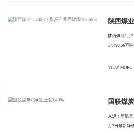
陕西煤业
陕西煤业1月7
17,490.56
VIEW MORE
国联煤炭
来源：新浪基
月7日最新净值