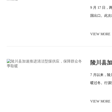
9 月 17
国出口。此次出
VIEW MORE
陵川县
7 月以来，陵
暖过冬。行源型
VIEW MORE