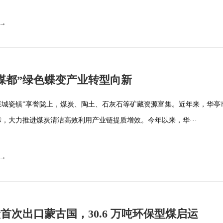
 →
煤都”绿色蝶变产业转型向新
煤城瓷镇”享誉陇上，煤炭、陶土、石灰石等矿藏资源富集。近年来，华亭
标，大力推进煤炭清洁高效利用产业链提质增效。今年以来，华···
 →
首次出口蒙古国，30.6 万吨环保型煤启运