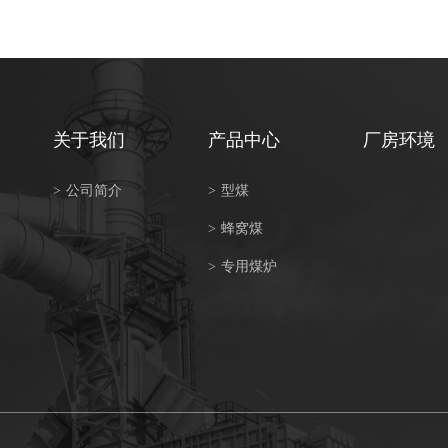
关于我们
产品中心
厂房环境
>
公司简介
>
型煤
>
蜂窝煤
>
专用煤炉